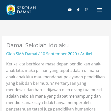
Lewati
Men
ke
konten
Uta
Damai Sekolah Idolaku
Oleh
SMA Damai
/
10 September 2020
/
Artikel
Ketika kita berbicara masa depan pendidikan anak-
anak kita, maka pilihan yang tepat adalah di mana
anak-anak kita mau mendapat pelayanan pendidikan
yang baik dan bermutuh? Pertanyaan yang
mendesak dan harus dijawab oleh orang tua murid
adalah sekolah mana yang dapat menampung dan
mendidik anak saya tidak hanya memperoleh
pengetahuan tetapi juga pendidikan humaniora