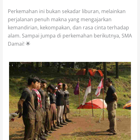
Perkemahan ini bukan sekadar liburan, melainkan
perjalanan penuh makna yang mengajarkan
kemandirian, kekompakan, dan rasa cinta terhadap
alam. Sampai jumpa di perkemahan berikutnya, SMA
Damai! 🌟