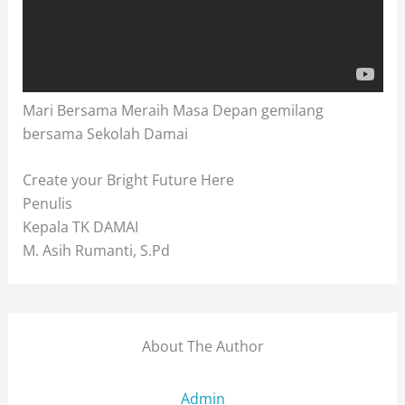
Mari Bersama Meraih Masa Depan gemilang
bersama Sekolah Damai
Create your Bright Future Here
Penulis
Kepala TK DAMAI
M. Asih Rumanti, S.Pd
About The Author
Admin