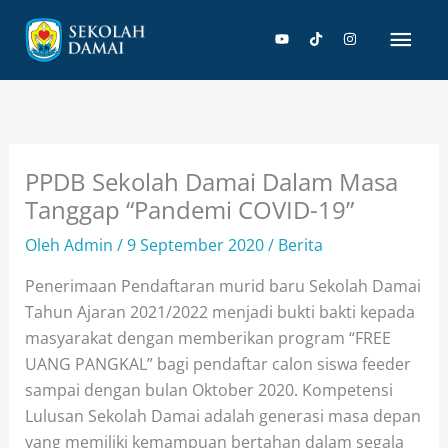
Lewati
Men
ke
konten
Uta
PPDB Sekolah Damai Dalam Masa
Tanggap “Pandemi COVID-19”
Oleh
Admin
/
9 September 2020
/
Berita
Penerimaan Pendaftaran murid baru Sekolah Damai
Tahun Ajaran 2021/2022 menjadi bukti bakti kepada
masyarakat dengan memberikan program “FREE
UANG PANGKAL” bagi pendaftar calon siswa feeder
sampai dengan bulan Oktober 2020. Kompetensi
Lulusan Sekolah Damai adalah generasi masa depan
yang memiliki kemampuan bertahan dalam segala