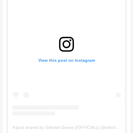
View this post on Instagram
A post shared by Sekolah Damai ||OFFICIAL|| (@sekolahdamai)