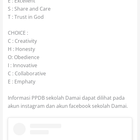
E : Excellent
S : Share and Care
T : Trust in God
CHOICE :
C : Creativity
H : Honesty
O: Obedience
I : Innovative
C : Collaborative
E : Emphaty
Informasi PPDB sekolah Damai dapat dilihat pada
akun instagram dan akun facebook sekolah Damai.