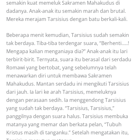
semakin kuat memeluk Sakramen Mahakudus di
dadanya. Anak-anak itu semakin marah dan brutal.
Mereka merajam Tarsisius dengan batu berkali-kali.
Beberapa menit kemudian, Tarsisius sudah semakin
tak berdaya. Tiba-tiba terdengar suara, “Berhenti…..!
Mengapa kalian menganiaya dia?” Anak-anak itu lari
terbirit-birit. Ternyata, suara itu berasal dari serdadu
Romawi yang bertobat, yang sebelumnya telah
menawarkan diri untuk membawa Sakramen
Mahakudus. Mantan serdadu ini mengikuti Tarsisius
dari jauh. Ia lari ke arah Tarsisius, memeluknya
dengan perasaan sedih. Ia menggendong Tarsisius
yang sudah tak berdaya. “Tarsisius, Tarsisius,”
panggilnya dengan suara halus. Tarsisius membuka
matanya yang memar dan berkata pelan, “Tubuh
Kristus masih di tanganku.” Setelah mengatakan itu,