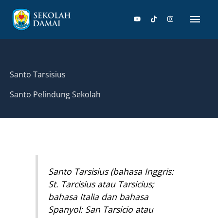
Lewati
Men
ke
konten
Uta
Santo Tarsisius
Santo Pelindung Sekolah
Santo Tarsisius (bahasa Inggris:
St. Tarcisius atau Tarsicius;
bahasa Italia dan bahasa
Spanyol: San Tarsicio atau