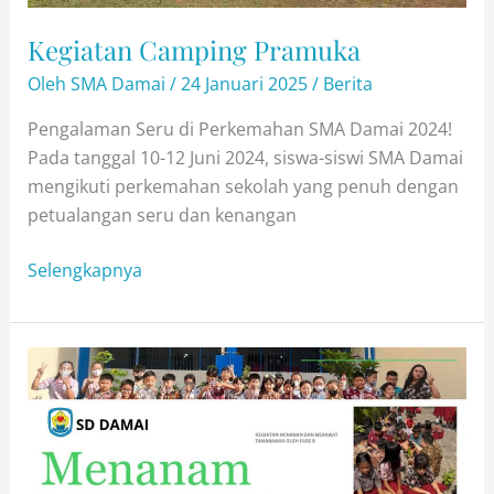
Kegiatan Camping Pramuka
Oleh
SMA Damai
/
24 Januari 2025
/
Berita
Pengalaman Seru di Perkemahan SMA Damai 2024!
Pada tanggal 10-12 Juni 2024, siswa-siswi SMA Damai
mengikuti perkemahan sekolah yang penuh dengan
petualangan seru dan kenangan
Kegiatan
Selengkapnya
Camping
Pramuka