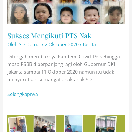
Sukses Mengikuti PTS Nak
Oleh
SD Damai
/
2 Oktober 2020
/
Berita
Ditengah merebaknya Pandemi Covid 19, sehingga
masa PSBB diperpanjang lagi oleh Gubernur DKI
Jakarta sampai 11 Oktober 2020 namun itu tidak
menyurutkan semangat anak-anak SD
Sukses
Selengkapnya
Mengikuti
PTS
Nak