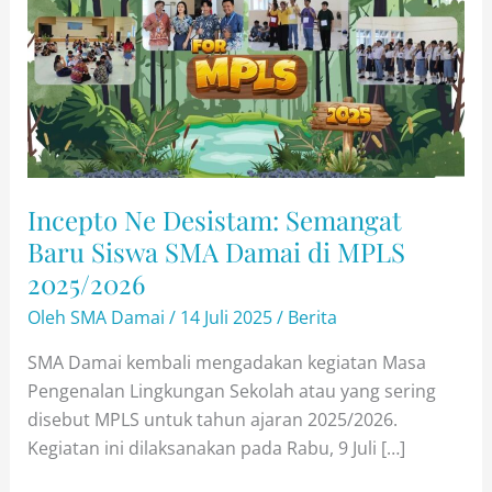
Incepto Ne Desistam: Semangat
Baru Siswa SMA Damai di MPLS
2025/2026
Oleh
SMA Damai
/
14 Juli 2025
/
Berita
SMA Damai kembali mengadakan kegiatan Masa
Pengenalan Lingkungan Sekolah atau yang sering
disebut MPLS untuk tahun ajaran 2025/2026.
Kegiatan ini dilaksanakan pada Rabu, 9 Juli […]