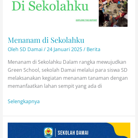
Menanam di Sekolahku
Oleh
SD Damai
/
24 Januari 2025
/
Berita
Menanam di Sekolahku Dalam rangka mewujudkan
Green School, sekolah Damai melalui para siswa SD
melaksanakan kegiatan menanam tanaman dengan
memanfaatkan lahan sempit yang ada di
Menanam
Selengkapnya
di
Sekolahku